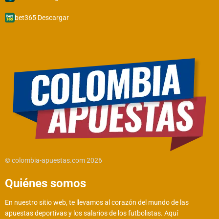
bet365 Descargar
© colombia-apuestas.com 2026
Quiénes somos
En nuestro sitio web, te llevamos al corazón del mundo de las
apuestas deportivas y los salarios de los futbolistas. Aquí