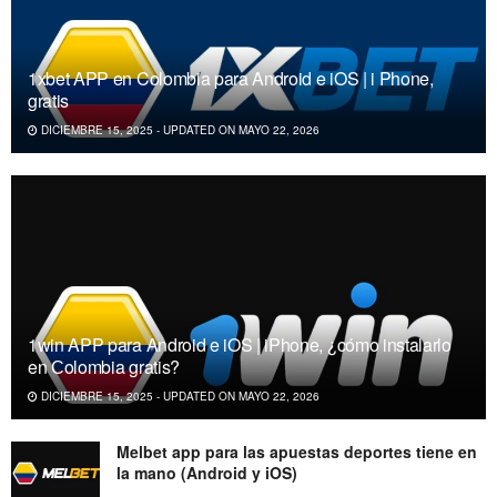
1xbet APP en Colombia para Android e iOS | i Phone,
gratis
DICIEMBRE 15, 2025 - UPDATED ON MAYO 22, 2026
1win APP para Android e iOS | iPhone, ¿cómo instalarlo
en Сolombia gratis?
DICIEMBRE 15, 2025 - UPDATED ON MAYO 22, 2026
Melbet app para las apuestas deportes tiene en
la mano (Android y iOS)