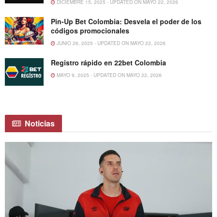
DICIEMBRE 15, 2025 - UPDATED ON MAYO 22, 2026
Pin-Up Bet Colombia: Desvela el poder de los
códigos promocionales
JUNIO 26, 2025 - UPDATED ON MAYO 22, 2026
Registro rápido en 22bet Colombia
MAYO 9, 2025 - UPDATED ON MAYO 22, 2026
Noticias