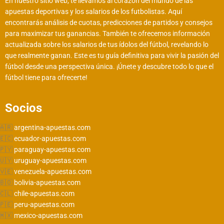
En nuestro sitio web, te llevamos al corazón del mundo de las
apuestas deportivas y los salarios de los futbolistas. Aquí
encontrarás análisis de cuotas, predicciones de partidos y consejos
para maximizar tus ganancias. También te ofrecemos información
actualizada sobre los salarios de tus ídolos del fútbol, revelando lo
que realmente ganan. Este es tu guía definitiva para vivir la pasión del
fútbol desde una perspectiva única. ¡Únete y descubre todo lo que el
fútbol tiene para ofrecerte!
Socios
argentina-apuestas.com
ecuador-apuestas.com
paraguay-apuestas.com
uruguay-apuestas.com
venezuela-apuestas.com
bolivia-apuestas.com
chile-apuestas.com
peru-apuestas.com
mexico-apuestas.com