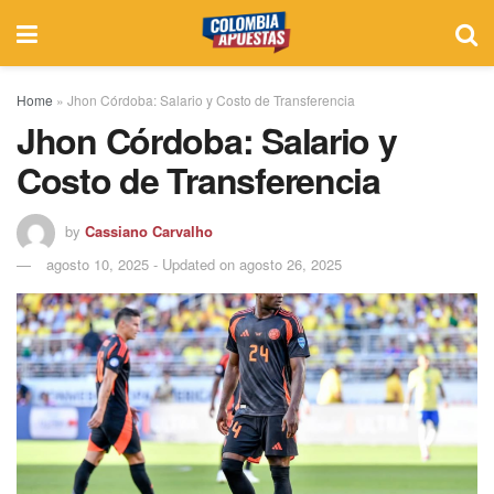
Home
»
Jhon Córdoba: Salario y Costo de Transferencia
Jhon Córdoba: Salario y
Costo de Transferencia
by
Cassiano Carvalho
agosto 10, 2025 - Updated on agosto 26, 2025