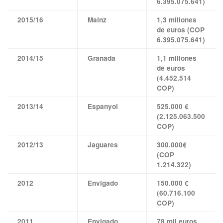
6.395.075.641)
2015/16
Mainz
1,3 millones
de euros (COP
6.395.075.641)
2014/15
Granada
1,1 millones
de euros
(4.452.514
COP)
2013/14
Espanyol
525.000 €
(2.125.063.500
COP)
2012/13
Jaguares
300.000€
(COP
1.214.322)
2012
Envigado
150.000 €
(60.716.100
COP)
2011
Envigado
78 mil euros