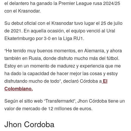
el delantero ha ganado la Premier League rusa 2024/25
con el Krasnodar.
Su debut oficial con el Krasnodar tuvo lugar el 25 de julio
de 2021. En aquella ocasión, el equipo venció al Ural
Ekaterimburgo por 3-0 en la Liga RU1.
“He tenido muy buenos momentos, en Alemania, y ahora
también en Rusia, donde disfruto mucho más del fútbol.
Estoy en un momento de madurez y experiencia que me
ha dado la capacidad de hacer mejor las cosas y estoy
disfrutando mucho de todo”, declaró Córdoba a
El
Colombiano.
Según el sitio web “Transfermarkt”, Jhon Córdoba tiene un
valor de mercado de 12 millones de euros.
Jhon Cordoba