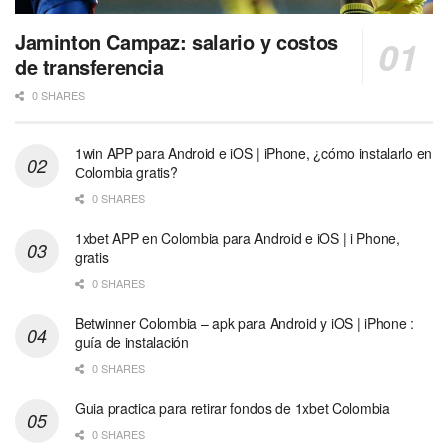
Jaminton Campaz: salario y costos
de transferencia
0 SHARES
1win APP para Android e iOS | iPhone, ¿cómo instalarlo en
Сolombia gratis?
0 SHARES
1xbet APP en Colombia para Android e iOS | i Phone,
gratis
0 SHARES
Betwinner Colombia – apk para Android y iOS | iPhone :
guía de instalación
0 SHARES
Guia practica para retirar fondos de 1xbet Colombia
0 SHARES