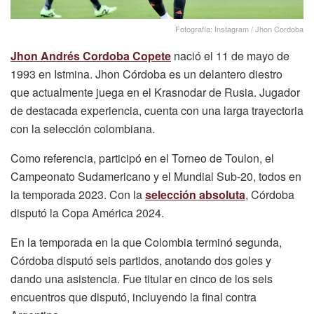
Fotografía: Instagram / Jhon Cordoba
Jhon Andrés Cordoba Copete
nació el 11 de mayo de
1993 en Istmina. Jhon Córdoba es un delantero diestro
que actualmente juega en el Krasnodar de Rusia. Jugador
de destacada experiencia, cuenta con una larga trayectoria
con la selección colombiana.
Como referencia, participó en el Torneo de Toulon, el
Campeonato Sudamericano y el Mundial Sub-20, todos en
la temporada 2023. Con la
selección absoluta
, Córdoba
disputó la Copa América 2024.
En la temporada en la que Colombia terminó segunda,
Córdoba disputó seis partidos, anotando dos goles y
dando una asistencia. Fue titular en cinco de los seis
encuentros que disputó, incluyendo la final contra