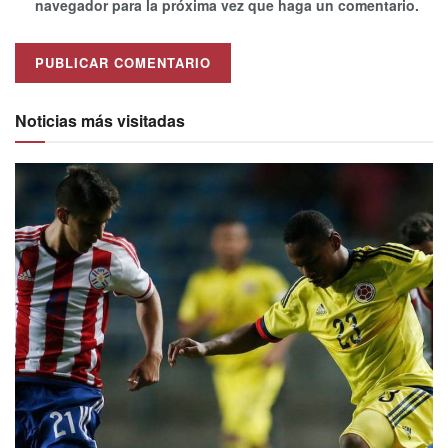
navegador para la próxima vez que haga un comentario.
Alternative:
Noticias más visitadas