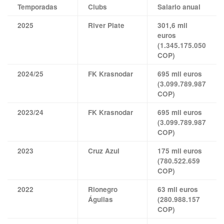
Temporadas
Clubs
Salario anual
2025
River Plate
301,6 mil
euros
(1.345.175.050
COP)
2024/25
FK Krasnodar
695 mil euros
(3.099.789.987
COP)
2023/24
FK Krasnodar
695 mil euros
(3.099.789.987
COP)
2023
Cruz Azul
175 mil euros
(780.522.659
COP)
2022
Rionegro
63 mil euros
Águilas
(280.988.157
COP)