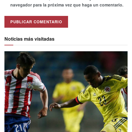
navegador para la próxima vez que haga un comentario.
Alternative:
Noticias más visitadas