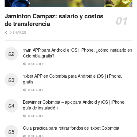
Jaminton Campaz: salario y costos
de transferencia
0 SHARES
1win APP para Android e iOS | iPhone, ¿cómo instalarlo en
Сolombia gratis?
0 SHARES
1xbet APP en Colombia para Android e iOS | i Phone,
gratis
0 SHARES
Betwinner Colombia – apk para Android y iOS | iPhone :
guía de instalación
0 SHARES
Guia practica para retirar fondos de 1xbet Colombia
0 SHARES