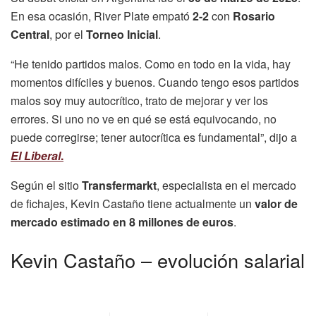
En esa ocasión, River Plate empató
2-2
con
Rosario
Central
, por el
Torneo Inicial
.
“He tenido partidos malos. Como en todo en la vida, hay
momentos difíciles y buenos. Cuando tengo esos partidos
malos soy muy autocrítico, trato de mejorar y ver los
errores. Si uno no ve en qué se está equivocando, no
puede corregirse; tener autocrítica es fundamental”, dijo a
El Liberal
.
Según el sitio
Transfermarkt
, especialista en el mercado
de fichajes, Kevin Castaño tiene actualmente un
valor de
mercado estimado en 8 millones de euros
.
Kevin Castaño – evolución salarial