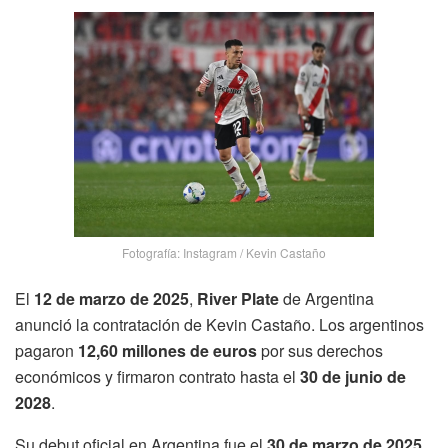
Fotografía: Instagram / Kevin Castaño
El
12 de marzo de 2025
,
River Plate
de Argentina
anunció la contratación de Kevin Castaño. Los argentinos
pagaron
12,60 millones de euros
por sus derechos
económicos y firmaron contrato hasta el
30 de junio de
2028
.
Su debut oficial en Argentina fue el
30 de marzo de 2025
.