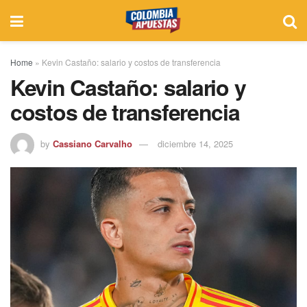
Home
»
Kevin Castaño: salario y costos de transferencia
Kevin Castaño: salario y
costos de transferencia
by
Cassiano Carvalho
diciembre 14, 2025