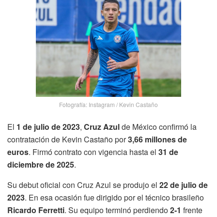
Fotografía: Instagram / Kevin Castaño
El
1 de julio de 2023
,
Cruz Azul
de México confirmó la
contratación de Kevin Castaño por
3,66 millones de
euros
. Firmó contrato con vigencia hasta el
31 de
diciembre de 2025
.
Su debut oficial con Cruz Azul se produjo el
22 de julio de
2023
. En esa ocasión fue dirigido por el técnico brasileño
Ricardo Ferretti
. Su equipo terminó perdiendo
2-1
frente