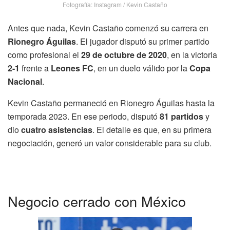
Fotografía: Instagram / Kevin Castaño
Antes que nada, Kevin Castaño comenzó su carrera en
Rionegro Águilas
. El jugador disputó su primer partido
como profesional el
29 de octubre de 2020
, en la victoria
2-1
frente a
Leones FC
, en un duelo válido por la
Copa
Nacional
.
Kevin Castaño permaneció en Rionegro Águilas hasta la
temporada 2023. En ese periodo, disputó
81 partidos
y
dio
cuatro asistencias
. El detalle es que, en su primera
negociación, generó un valor considerable para su club.
Negocio cerrado con México