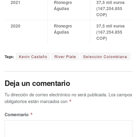
2021
Rionegro
37,5 mil euros
Águilas
(167.254.855
COP)
2020
Rionegro
37,5 mil euros
Águilas
(167.254.855
COP)
Tags:
Kevin Castaño
River Plate
Seleccíon Colombiana
Deja un comentario
Tu dirección de correo electrónico no será publicada.
Los campos
obligatorios están marcados con
*
Comentario
*