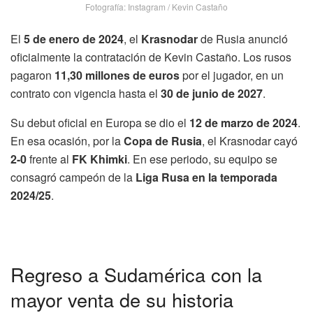
Fotografía: Instagram / Kevin Castaño
El
5 de enero de 2024
, el
Krasnodar
de Rusia anunció
oficialmente la contratación de Kevin Castaño. Los rusos
pagaron
11,30 millones de euros
por el jugador, en un
contrato con vigencia hasta el
30 de junio de 2027
.
Su debut oficial en Europa se dio el
12 de marzo de 2024
.
En esa ocasión, por la
Copa de Rusia
, el Krasnodar cayó
2-0
frente al
FK Khimki
. En ese periodo, su equipo se
consagró campeón de la
Liga Rusa en la temporada
2024/25
.
Regreso a Sudamérica con la
mayor venta de su historia