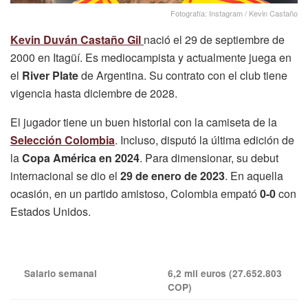
Fotografía: Instagram / Kevin Castaño
Kevin Duván Castaño Gil
nació el 29 de septiembre de
2000 en Itagüí. Es mediocampista y actualmente juega en
el
River Plate
de Argentina. Su contrato con el club tiene
vigencia hasta diciembre de 2028.
El jugador tiene un buen historial con la camiseta de la
Selección Colombia
. Incluso, disputó la última edición de
la
Copa América en 2024
. Para dimensionar, su debut
internacional se dio el
29 de enero de 2023
. En aquella
ocasión, en un partido amistoso, Colombia empató
0-0
con
Estados Unidos.
Salario semanal
6,2 mil euros (27.652.803
COP)