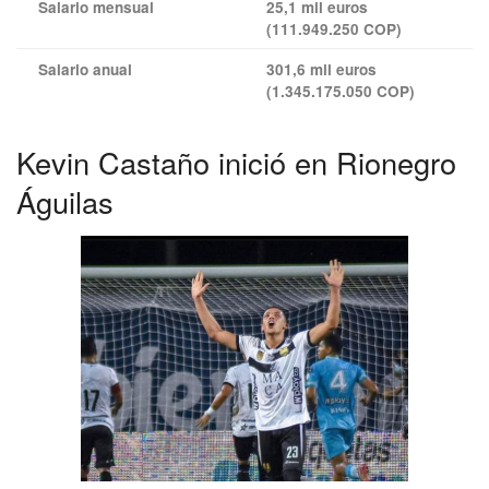
Salario mensual
25,1 mil euros
(111.949.250 COP)
Salario anual
301,6 mil euros
(1.345.175.050 COP)
Kevin Castaño inició en Rionegro
Águilas