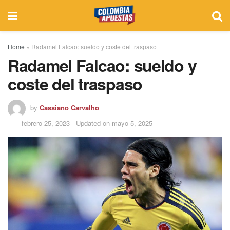
Home
»
Radamel Falcao: sueldo y coste del traspaso
Radamel Falcao: sueldo y
coste del traspaso
by
Cassiano Carvalho
febrero 25, 2023 - Updated on mayo 5, 2025