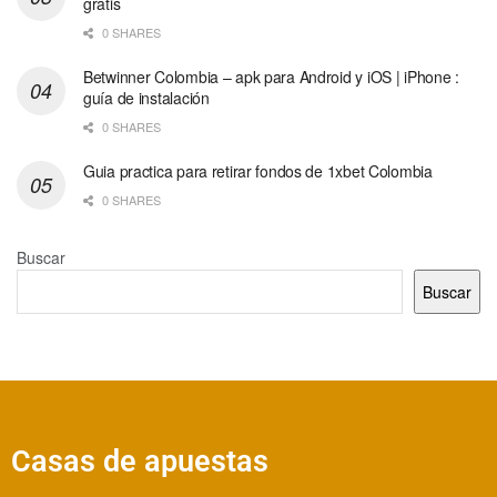
gratis
0 SHARES
Betwinner Colombia – apk para Android y iOS | iPhone :
guía de instalación
0 SHARES
Guia practica para retirar fondos de 1xbet Colombia
0 SHARES
Buscar
Buscar
Casas de apuestas​​