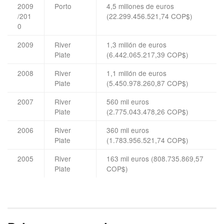
2009
Porto
4,5 millones de euros
/201
(22.299.456.521,74 COP$)
0
2009
River
1,3 millón de euros
Plate
(6.442.065.217,39 COP$)
2008
River
1,1 millón de euros
Plate
(5.450.978.260,87 COP$)
2007
River
560 mil euros
Plate
(2.775.043.478,26 COP$)
2006
River
360 mil euros
Plate
(1.783.956.521,74 COP$)
2005
River
163 mil euros (808.735.869,57
Plate
COP$)