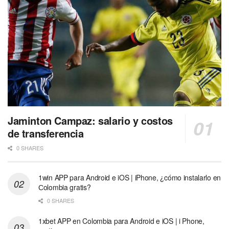
Jaminton Campaz: salario y costos
de transferencia
0 SHARES
1win APP para Android e iOS | iPhone, ¿cómo instalarlo en
Сolombia gratis?
0 SHARES
1xbet APP en Colombia para Android e iOS | i Phone,