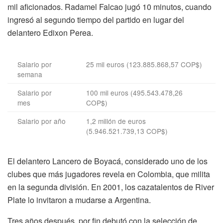
mil aficionados. Radamel Falcao jugó 10 minutos, cuando
ingresó al segundo tiempo del partido en lugar del
delantero Edixon Perea.
Salario por
25 mil euros (123.885.868,57 COP$)
semana
Salario por
100 mil euros (495.543.478,26
mes
COP$)
Salario por año
1,2 millón de euros
(5.946.521.739,13 COP$)
El delantero Lancero de Boyacá, considerado uno de los
clubes que más jugadores revela en Colombia, que milita
en la segunda división. En 2001, los cazatalentos de River
Plate lo invitaron a mudarse a Argentina.
Tres años después, por fin debutó con la selección de