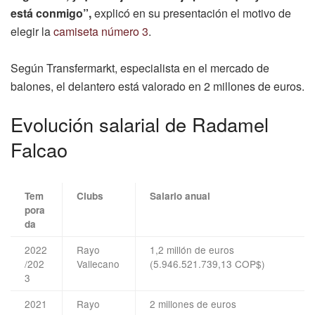
está conmigo”,
explicó en su presentación el motivo de
elegir la
camiseta número 3
.
Según Transfermarkt, especialista en el mercado de
balones, el delantero está valorado en 2 millones de euros.
Evolución salarial de Radamel
Falcao
Tem
Clubs
Salario anual
pora
da
2022
Rayo
1,2 millón de euros
/202
Vallecano
(5.946.521.739,13 COP$)
3
2021
Rayo
2 millones de euros