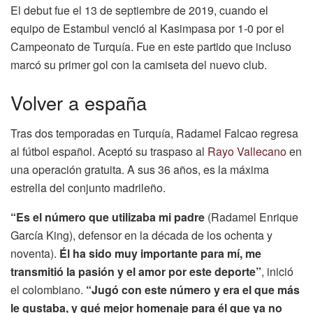
El debut fue el 13 de septiembre de 2019, cuando el
equipo de Estambul venció al Kasimpasa por 1-0 por el
Campeonato de Turquía. Fue en este partido que incluso
marcó su primer gol con la camiseta del nuevo club.
Volver a españa
Tras dos temporadas en Turquía, Radamel Falcao regresa
al fútbol español. Aceptó su traspaso al
Rayo Vallecano
en
una operación gratuita. A sus 36 años, es la máxima
estrella del conjunto madrileño.
“Es el número que utilizaba mi padre
(Radamel Enrique
García King), defensor en la década de los ochenta y
noventa).
Él ha sido muy importante para mí, me
transmitió la pasión y el amor por este deporte”
, inició
el colombiano.
“Jugó con este número y era el que más
le gustaba, y qué mejor homenaje para él que ya no